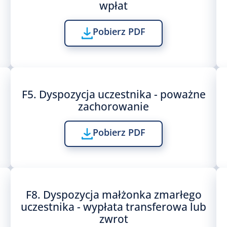
wpłat
Pobierz PDF
F5. Dyspozycja uczestnika - poważne
zachorowanie
Pobierz PDF
F8. Dyspozycja małżonka zmarłego
uczestnika - wypłata transferowa lub
zwrot