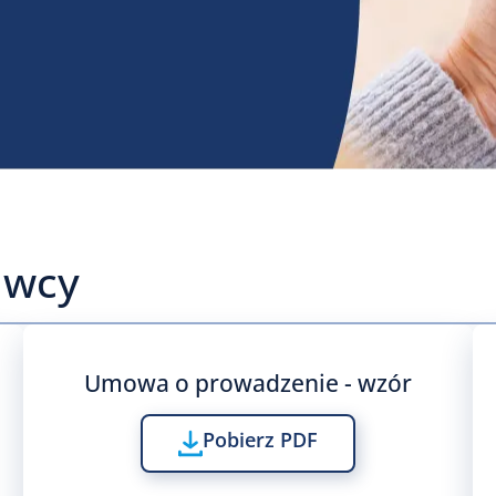
awcy
Umowa o prowadzenie - wzór
Pobierz PDF