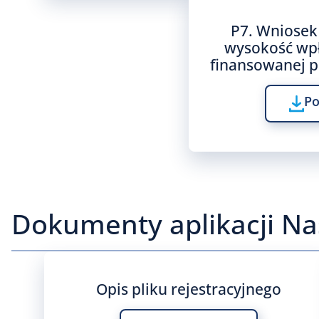
P7. Wniosek
wysokość wp
finansowanej p
Po
Dokumenty aplikacji Na
Opis pliku rejestracyjnego