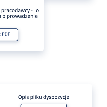
o pracodawcy - o
 o prowadzenie
z PDF
Opis pliku dyspozycje