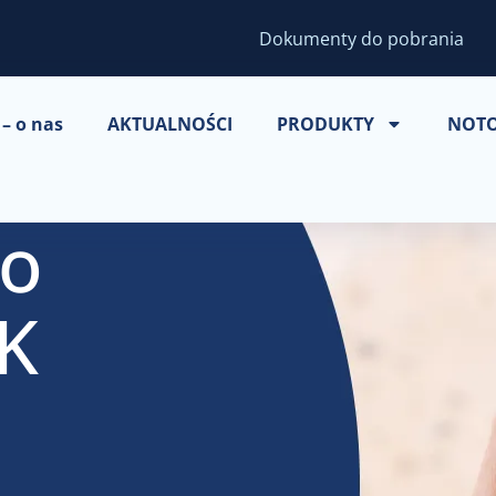
Dokumenty do pobrania
– o nas
AKTUALNOŚCI
PRODUKTY
NOT
do
PK