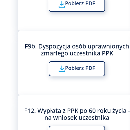
Pobierz PDF
F9b. Dyspozycja osób uprawnionych
zmarłego uczestnika PPK​
Pobierz PDF
F12. Wypłata z PPK po 60 roku życia -
na wniosek uczestnika