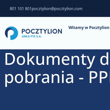
801 101 801
pocztylion@pocztylion.com
Witamy w Pocztylion 
Dokumenty 
pobrania - P