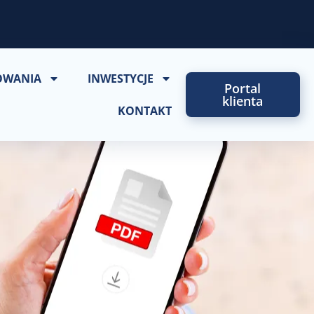
OWANIA
INWESTYCJE
Portal
klienta
KONTAKT