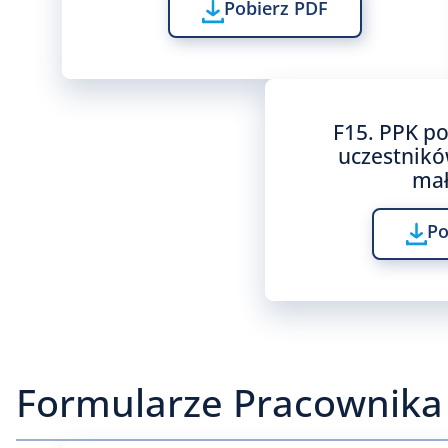
Pobierz PDF
F15. PPK po
uczestnikó
mał
Po
Formularze Pracownika