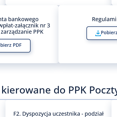
nta bankowego
Regulami
płat-załącznik nr 3
zarządzanie PPK
Pobier
bierz PDF
kierowane do PPK Poczty
F2. Dyspozycja uczestnika - podział