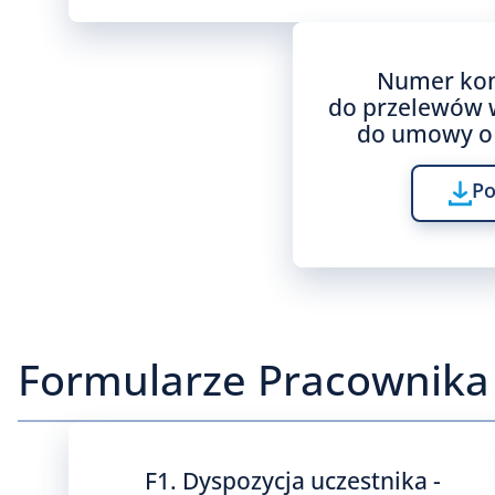
Numer ko
do przelewów w
do umowy o 
Po
Formularze Pracownika 
F1. Dyspozycja uczestnika -