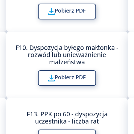
Pobierz PDF
F10. Dyspozycja byłego małżonka -
rozwód lub unieważnienie
małżeństwa
Pobierz PDF
F13. PPK po 60 - dyspozycja
uczestnika - liczba rat