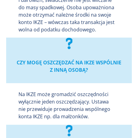
do masy spadkowej. Osoba upoważniona
może otrzymać należne środki na swoje
konto IKZE – wówczas taka transakcja jest
wolna od podatku dochodowego.
CZY MOGĘ OSZCZĘDZAĆ NA IKZE WSPÓLNIE
Z INNĄ OSOBĄ?
Na IKZE może gromadzić oszczędności
wyłącznie jeden oszczędzający. Ustawa
nie przewiduje prowadzenia wspólnego
konta IKZE np. dla małżonków.