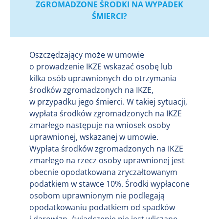
ZGROMADZONE ŚRODKI NA WYPADEK
ŚMIERCI?
Oszczędzający może w umowie
o prowadzenie IKZE wskazać osobę lub
kilka osób uprawnionych do otrzymania
środków zgromadzonych na IKZE,
w przypadku jego śmierci. W takiej sytuacji,
wypłata środków zgromadzonych na IKZE
zmarłego następuje na wniosek osoby
uprawnionej, wskazanej w umowie.
Wypłata środków zgromadzonych na IKZE
zmarłego na rzecz osoby uprawnionej jest
obecnie opodatkowana zryczałtowanym
podatkiem w stawce 10%. Środki wypłacone
osobom uprawnionym nie podlegają
opodatkowaniu podatkiem od spadków
i darowizn, świadczenie nie jest wliczane