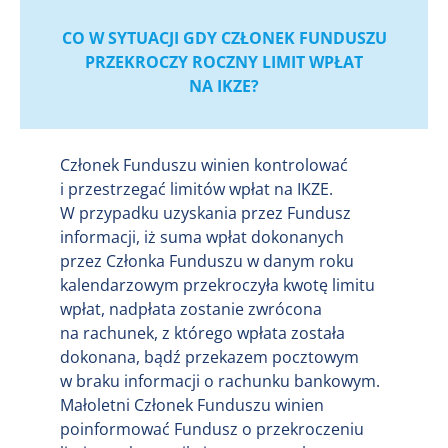
CO W SYTUACJI GDY CZŁONEK FUNDUSZU
PRZEKROCZY ROCZNY LIMIT WPŁAT
NA IKZE?
Członek Funduszu winien kontrolować
i przestrzegać limitów wpłat na IKZE.
W przypadku uzyskania przez Fundusz
informacji, iż suma wpłat dokonanych
przez Członka Funduszu w danym roku
kalendarzowym przekroczyła kwotę limitu
wpłat, nadpłata zostanie zwrócona
na rachunek, z którego wpłata została
dokonana, bądź przekazem pocztowym
w braku informacji o rachunku bankowym.
Małoletni Członek Funduszu winien
poinformować Fundusz o przekroczeniu