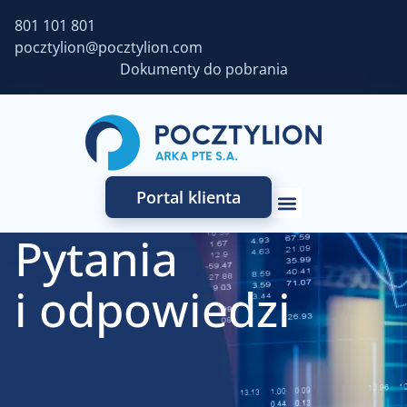
801 101 801
pocztylion@pocztylion.com
Dokumenty do pobrania
Portal klienta
Pytania
i odpowiedzi