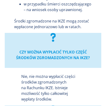
w przypadku śmierci oszczędzającego
– na wniosek osoby uprawnionej.
Środki zgromadzone na IKZE mogą zostać
wypłacone jednorazowo lub w ratach.
CZY MOŻNA WYPŁACIĆ TYLKO CZĘŚĆ
ŚRODKÓW ZGROMADZONYCH NA IKZE?
Nie, nie można wypłacić części
środków zgromadzonych
na Rachunku IKZE. Istnieje
możliwość tylko całkowitej
wypłaty środków.