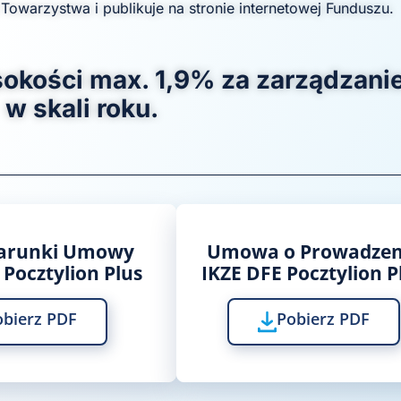
owarzystwa i publikuje na stronie internetowej Funduszu.
sokości max. 1,9% za zarządzani
w skali roku.
arunki Umowy
Umowa o Prowadzen
Pocztylion Plus
IKZE DFE Pocztylion P
obierz PDF
Pobierz PDF