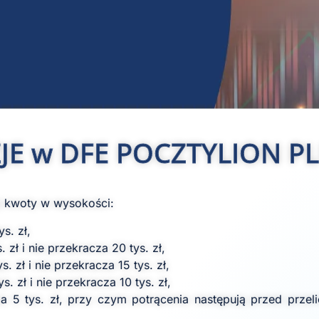
JE w DFE POCZTYLION P
j kwoty w wysokości:
s. zł,
zł i nie przekracza 20 tys. zł,
 zł i nie przekracza 15 tys. zł,
 zł i nie przekracza 10 tys. zł,
5 tys. zł, przy czym potrącenia następują przed przeli