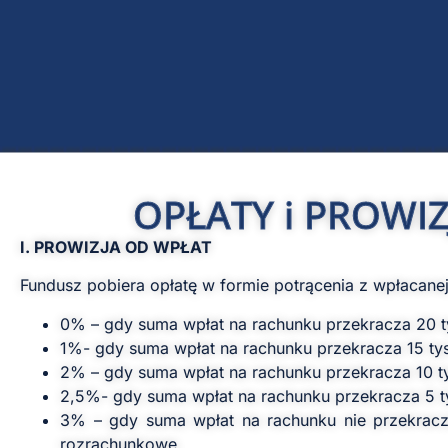
OPŁATY i PROWIZ
I. PROWIZJA OD WPŁAT
Fundusz pobiera opłatę w formie potrącenia z wpłacane
0% – gdy suma wpłat na rachunku przekracza 20 ty
1%- gdy suma wpłat na rachunku przekracza 15 tys. 
2% – gdy suma wpłat na rachunku przekracza 10 tys.
2,5%- gdy suma wpłat na rachunku przekracza 5 tys.
3% – gdy suma wpłat na rachunku nie przekracza 
rozrachunkowe.