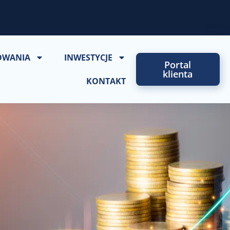
OWANIA
INWESTYCJE
Portal
klienta
KONTAKT