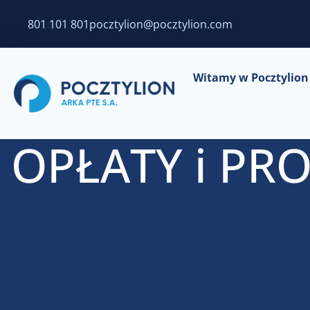
801 101 801
pocztylion@pocztylion.com
Witamy w Pocztylion 
OPŁATY i PRO