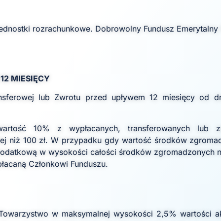
 jednostki rozrachunkowe. Dobrowolny Fundusz Emerytalny
 12 MIESIĘCY
ansferowej lub Zwrotu przed upływem 12 miesięcy od 
wartość 10% z wypłacanych, transferowanych lub 
iej niż 100 zł. W przypadku gdy wartość środków zgrom
tę dodatkową w wysokości całości środków zgromadzonych 
łacaną Członkowi Funduszu.
 Towarzystwo w maksymalnej wysokości 2,5% wartości ak