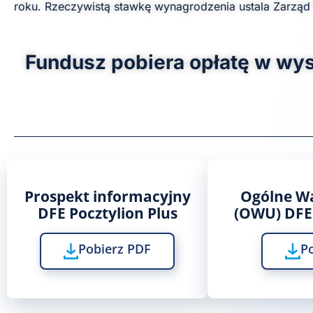
roku. Rzeczywistą stawkę wynagrodzenia ustala Zarząd T
Fundusz pobiera opłatę w wy
Prospekt informacyjny
Ogólne W
DFE Pocztylion Plus
(OWU) DFE 
Pobierz PDF
P