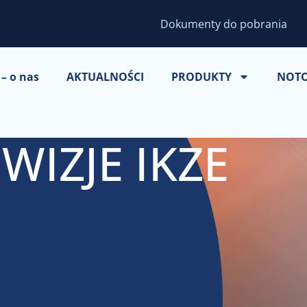
Dokumenty do pobrania
– o nas
AKTUALNOŚCI
PRODUKTY
NOT
WIZJE IKZE