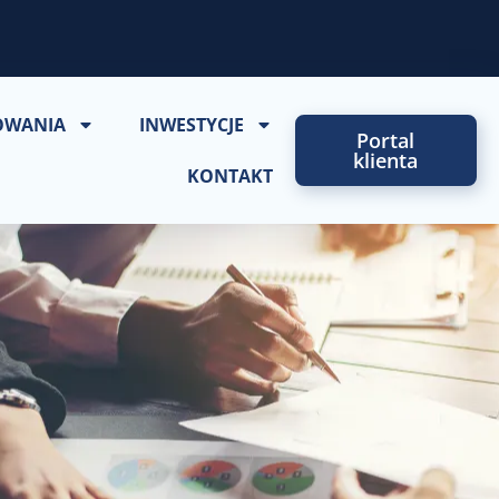
OWANIA
INWESTYCJE
Portal
klienta
KONTAKT