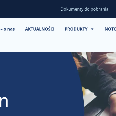
Dokumenty do pobrania
– o nas
AKTUALNOŚCI
PRODUKTY
NOT
on