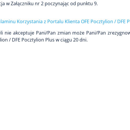
a w Załączniku nr 2 poczynając od punktu 9.
laminu Korzystania z Portalu Klienta OFE Pocztylion / DFE P
żeli nie akceptuje Pani/Pan zmian może Pani/Pan zrezygno
ion / DFE Pocztylion Plus w ciągu 20 dni.