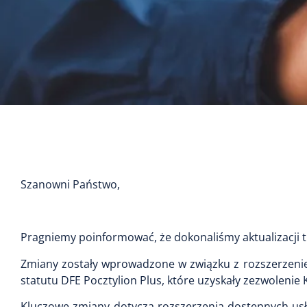
Szanowni Państwo,
Pragniemy poinformować, że dokonaliśmy aktualizacji 
Zmiany zostały wprowadzone w związku z rozszerzenie
statutu DFE Pocztylion Plus, które uzyskały zezwolen
Kluczowe zmiany dotyczą rozszerzenia dostępnych us