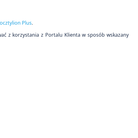
ocztylion Plus
.
wać z korzystania z Portalu Klienta w sposób wskazany