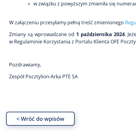
w związku z powyższym zmieniła się numeracj
W załączeniu przesyłamy pełną treść zmienionego
Regu
Zmiany są wprowadzane od
1 października 2024
. Je
w Regulaminie Korzystania z Portalu Klienta OFE Pocztyl
Pozdrawiamy,
Zespół Pocztylion-Arka PTE SA
< Wróć do wpisów