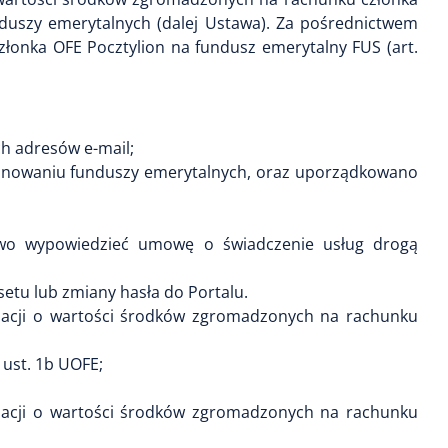
unduszy emerytalnych (dalej Ustawa). Za pośrednictwem
łonka OFE Pocztylion na fundusz emerytalny FUS (art.
h adresów e-mail;
nkcjonowaniu funduszy emerytalnych, oraz uporządkowano
wo wypowiedzieć umowę o świadczenie usług drogą
etu lub zmiany hasła do Portalu.
rmacji o wartości środków zgromadzonych na rachunku
1 ust. 1b UOFE;
rmacji o wartości środków zgromadzonych na rachunku