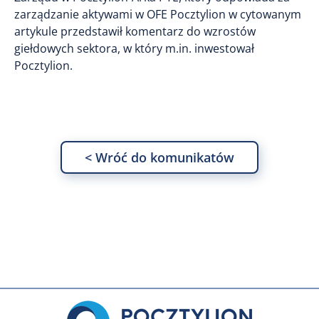
zarządzanie aktywami w OFE Pocztylion w cytowanym
artykule przedstawił komentarz do wzrostów
giełdowych sektora, w który m.in. inwestował
Pocztylion.
< Wróć do komunikatów