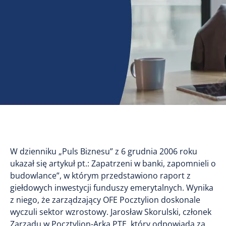
W dzienniku „Puls Biznesu” z 6 grudnia 2006 roku
ukazał się artykuł pt.: Zapatrzeni w banki, zapomnieli o
budowlance”, w którym przedstawiono raport z
giełdowych inwestycji funduszy emerytalnych. Wynika
z niego, że zarządzający OFE Pocztylion doskonale
wyczuli sektor wzrostowy. Jarosław Skorulski, członek
Zarządu w Pocztylion-Arka PTE, który odpowiada za