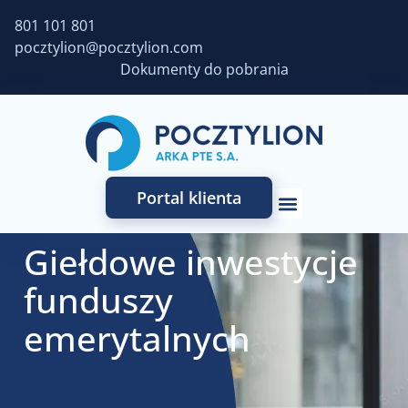
801 101 801
pocztylion@pocztylion.com
Dokumenty do pobrania
Portal klienta
Giełdowe inwestycje
funduszy
emerytalnych