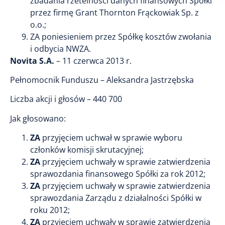
zbadania rzetelności danych finansowych Spółki
przez firmę Grant Thornton Frąckowiak Sp. z
o.o.;
ZA poniesieniem przez Spółkę kosztów zwołania
i odbycia NWZA.
Novita S.A.
– 11 czerwca 2013 r.
Pełnomocnik Funduszu – Aleksandra Jastrzębska
Liczba akcji i głosów – 440 700
Jak głosowano:
ZA
przyjęciem uchwał w sprawie wyboru
członków komisji skrutacyjnej;
ZA
przyjęciem uchwały w sprawie zatwierdzenia
sprawozdania finansowego Spółki za rok 2012;
ZA
przyjęciem uchwały w sprawie zatwierdzenia
sprawozdania Zarządu z działalności Spółki w
roku 2012;
ZA
przyjęciem uchwały w sprawie zatwierdzenia