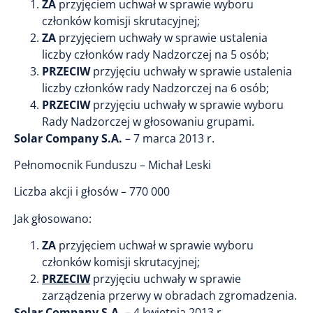
ZA
przyjęciem uchwał w sprawie wyboru
członków komisji skrutacyjnej;
ZA
przyjęciem uchwały w sprawie ustalenia
liczby członków rady Nadzorczej na 5 osób;
PRZECIW
przyjęciu uchwały w sprawie ustalenia
liczby członków rady Nadzorczej na 6 osób;
PRZECIW
przyjęciu uchwały w sprawie wyboru
Rady Nadzorczej w głosowaniu grupami.
Solar Company S.A.
– 7 marca 2013 r.
Pełnomocnik Funduszu – Michał Leski
Liczba akcji i głosów – 770 000
Jak głosowano:
ZA
przyjęciem uchwał w sprawie wyboru
członków komisji skrutacyjnej;
PRZECIW
przyjęciu uchwały w sprawie
zarządzenia przerwy w obradach zgromadzenia.
Solar Company S.A.
– 4 kwietnia 2013 r.