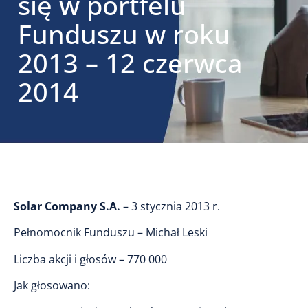
się w portfelu
Funduszu w roku
2013 – 12 czerwca
2014
Solar Company S.A.
– 3 stycznia 2013 r.
Pełnomocnik Funduszu – Michał Leski
Liczba akcji i głosów – 770 000
Jak głosowano: