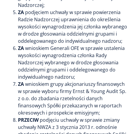
Nadzorczej;
ZA
podjęciem uchwały w sprawie powierzenia
Radzie Nadzorczej uprawnienia do określenia
wysokości wynagrodzenia jej członka wybranego
w drodze głosowania oddzielnymi grupami i
oddelegowanego do indywidualnego nadzoru;
ZA
wnioskiem Generali OFE w sprawie ustalenia
wysokości wynagrodzenia członka Rady
Nadzorczej wybranego w drodze głosowania
oddzielnymi grupami i oddelegowanego do
indywidualnego nadzoru;
ZA
wnioskiem grupy akcjonariuszy finansowych
w sprawie wyboru firmy Ernst & Young Audit Sp.
z o.o. do zbadania rzetelności danych
finansowych Spółki przekazanych w raportach
okresowych i prospekcie emisyjnym;
PRZECIW
podjęciu uchwały w sprawie zmiany
uchwały NWZA z 3 stycznia 2013 r. odnośnie