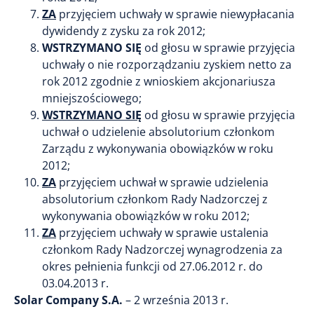
ZA
przyjęciem uchwały w sprawie niewypłacania
dywidendy z zysku za rok 2012;
WSTRZYMANO SIĘ
od głosu w sprawie przyjęcia
uchwały o nie rozporządzaniu zyskiem netto za
rok 2012 zgodnie z wnioskiem akcjonariusza
mniejszościowego;
WSTRZYMANO SIĘ
od głosu w sprawie przyjęcia
uchwał o udzielenie absolutorium członkom
Zarządu z wykonywania obowiązków w roku
2012;
ZA
przyjęciem uchwał w sprawie udzielenia
absolutorium członkom Rady Nadzorczej z
wykonywania obowiązków w roku 2012;
ZA
przyjęciem uchwały w sprawie ustalenia
członkom Rady Nadzorczej wynagrodzenia za
okres pełnienia funkcji od 27.06.2012 r. do
03.04.2013 r.
Solar Company S.A.
– 2 września 2013 r.