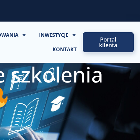
OWANIA
INWESTYCJE
Portal
klienta
KONTAKT
 szkolenia