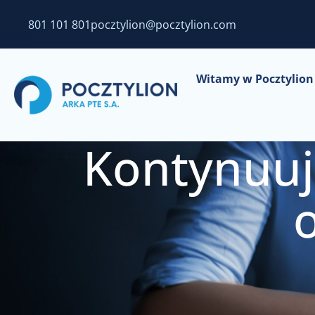
801 101 801
pocztylion@pocztylion.com
Witamy w Pocztylion 
Kontynuuj