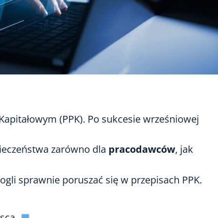
pitałowym (PPK). Po sukcesie wrześniowej
pieczeństwa zarówno dla
pracodawców
, jak
mogli sprawnie poruszać się w przepisach PPK.
jsca.