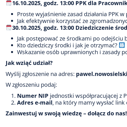
16.10.2025, godz. 13:00
PPK dla Pracownika
Proste wyjaśnienie zasad działania PPK w
Jak efektywnie korzystać ze zgromadzony
30.10.2025, godz. 13:00
Dziedziczenie śro
Jak postępować ze środkami po odejściu b
Kto dziedziczy środki i jak je otrzymać?
Wskazanie osób uprawnionych i zasady po
Jak wziąć udział?
Wyślij zgłoszenie na adres:
pawel.nowosielsk
W zgłoszeniu podaj:
Numer NIP
jednostki współpracującej z P
Adres e-mail
, na który mamy wysłać link 
Zainwestuj w swoją wiedzę – dołącz do nas!