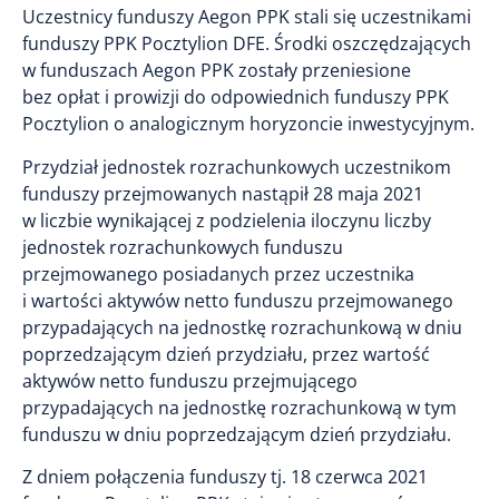
Uczestnicy funduszy Aegon PPK stali się uczestnikami
funduszy PPK Pocztylion DFE. Środki oszczędzających
w funduszach Aegon PPK zostały przeniesione
bez opłat i prowizji do odpowiednich funduszy PPK
Pocztylion o analogicznym horyzoncie inwestycyjnym.
Przydział jednostek rozrachunkowych uczestnikom
funduszy przejmowanych nastąpił 28 maja 2021
w liczbie wynikającej z podzielenia iloczynu liczby
jednostek rozrachunkowych funduszu
przejmowanego posiadanych przez uczestnika
i wartości aktywów netto funduszu przejmowanego
przypadających na jednostkę rozrachunkową w dniu
poprzedzającym dzień przydziału, przez wartość
aktywów netto funduszu przejmującego
przypadających na jednostkę rozrachunkową w tym
funduszu w dniu poprzedzającym dzień przydziału.
Z dniem połączenia funduszy tj. 18 czerwca 2021