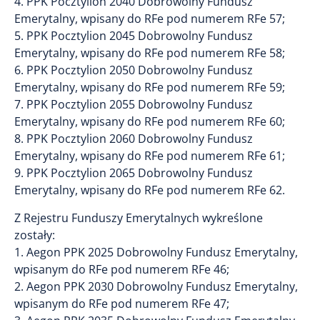
4. PPK Pocztylion 2040 Dobrowolny Fundusz
Emerytalny, wpisany do RFe pod numerem RFe 57;
5. PPK Pocztylion 2045 Dobrowolny Fundusz
Emerytalny, wpisany do RFe pod numerem RFe 58;
6. PPK Pocztylion 2050 Dobrowolny Fundusz
Emerytalny, wpisany do RFe pod numerem RFe 59;
7. PPK Pocztylion 2055 Dobrowolny Fundusz
Emerytalny, wpisany do RFe pod numerem RFe 60;
8. PPK Pocztylion 2060 Dobrowolny Fundusz
Emerytalny, wpisany do RFe pod numerem RFe 61;
9. PPK Pocztylion 2065 Dobrowolny Fundusz
Emerytalny, wpisany do RFe pod numerem RFe 62.
Z Rejestru Funduszy Emerytalnych wykreślone
zostały:
1. Aegon PPK 2025 Dobrowolny Fundusz Emerytalny,
wpisanym do RFe pod numerem RFe 46;
2. Aegon PPK 2030 Dobrowolny Fundusz Emerytalny,
wpisanym do RFe pod numerem RFe 47;