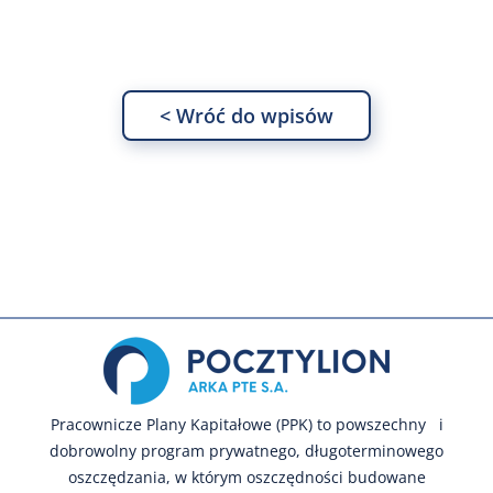
< Wróć do wpisów
Pracownicze Plany Kapitałowe (PPK) to powszechny i
dobrowolny program prywatnego, długoterminowego
oszczędzania, w którym oszczędności budowane